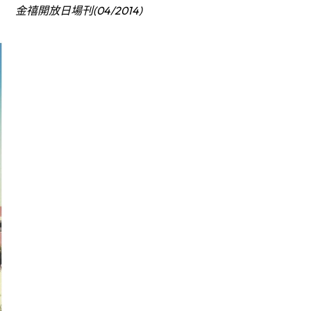
金禧開放日場刊(04/2014)