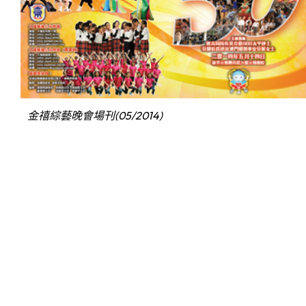
金禧綜藝晚會場刊(05/2014)