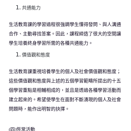
共通能力
生活教育課
的學習過程很強調學生懂得發問
、
與人溝通
合作
、
主動尋找答案
。因此，課程締造了很大的空間讓
學生培養終身學習所需的各種共通能力。
價值觀和態度
生活教育課重視培養學生的個人及社會價值觀和態度；
這些價值觀和態度與上述的五個學習範疇所提出的十五
個學習重點是相輔相成的，並且是透過各種學習活動而
建立起來的。希望
使學生在面對不斷湧現的個人及社會
問題時，能作出明智的抉擇
。
(四)恆常活動