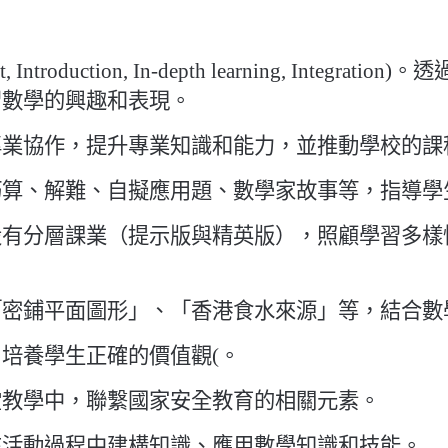
ntroduction, In-depth learning, Int
習數學的興趣和表現。
專業協作，提升專業知識
和能力，並推動學校的課
巧算、解難、自擬應用題、數學家故事等，指導學
有分層課業（提示版與精英版），照顧學習多樣性，
「密鋪平面圖形」、「香港食水來源」等，結合數
培養學生正確的價值觀(。
堂教學中，聯繫國家安全教育的相關元素。
在活動過程中建構知識、應用數學知識和技能。