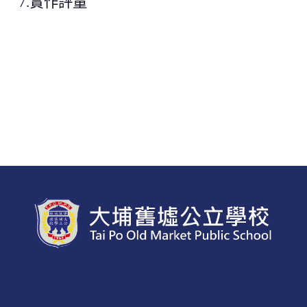
7.實作評量