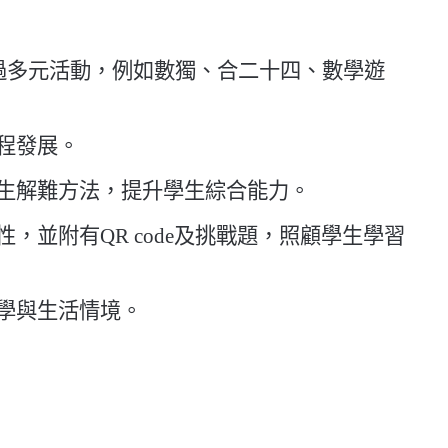
egration)。透過多元活動，例如數獨、合二十四、數學遊
程發展。
生解難方法，提升學生綜合能力。
並附有QR code及挑戰題，照顧學生學習
學與生活情境。