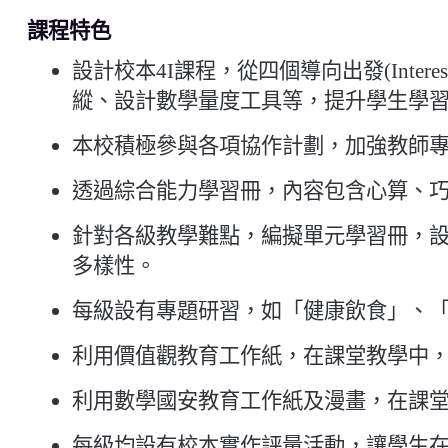
課程特色
設計校本4I課程，從四個導向出發(Interest, I
縱、設計數學量度工具等，提升學生學
本校積極參與各項協作計劃，
加強教師
透過綜合能力學習冊，內容包含心算、
針對各級教學難點，編擬單元學習冊，設
多樣性。
每級設有專題研習，如「健康飲食」、
利用價值觀教育工作紙，在課堂教學中，
利用數學國安教育工作紙及漫畫，在課
每級均設有校本實作評量活動，讓學生