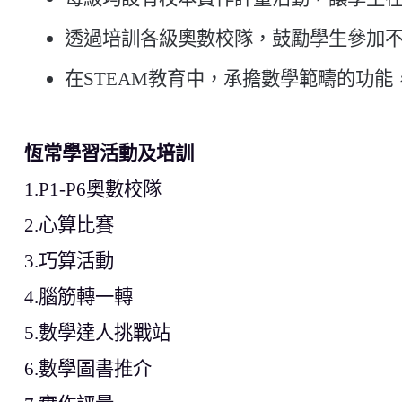
透過培訓各級奧數校隊，鼓勵學生參加
在STEAM教育中，承擔數學範疇的功能
恆常學習活動及培訓
1.P1-P6奧數校隊
2.心算比賽
3.巧算活動
4.腦筋轉一轉
5.數學達人挑戰站
6.數學圖書推介