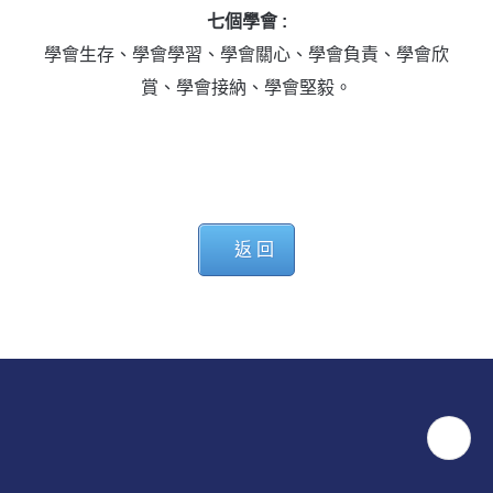
七個學會 :
學會生存、學會學習、學會關心、學會負責、學會欣
賞、學會接納、學會堅毅。
返 回
電話 : 2665 4610 傳真 : 2662 0590