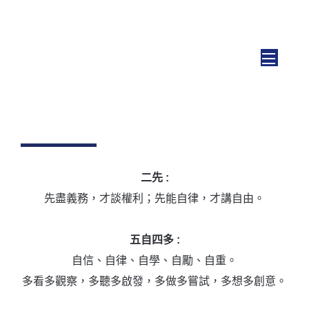
Toggl
我們的期望
二先 :
先盡義務，才談權利；先能自律，才講自由。
五自四多 :
自信、自律、自學、自勵、自重。
多看多觀察，多聽多啟發，多做多嘗試，多想多創意。