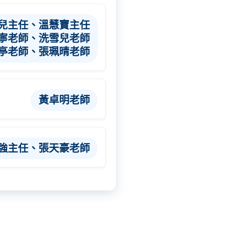
兒主任、溫慧寶主任
寧老師、洗雪兒老師
亭老師、張珮晴老師
黃卓明老師
強主任、張天豪老師