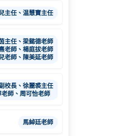
兒主任、温慧寶主任
茵主任、梁懿德老師
熹老師、楊庭拔老師
兒老師、陳美延老師
副校長、徐麗裘主任
寧老師、周可怡老師
馬綽廷老師