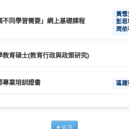
黃雪
顧不同學習需要」網上基礎課程
彭思
周依
教育碩士(教育行政與政策研究)
師專業培訓證書
區建
返 回