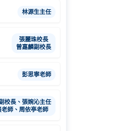
林源生主任
張麗珠校長
曾嘉麟副校長
彭思寧老師
副校長、張婉沁主任
熹老師、周依亭老師