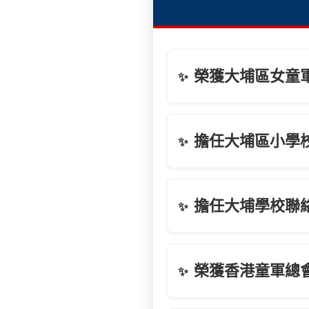
榮獲大埔區女童
✨
擔任大埔區小學
✨
擔任大埔學校聯
✨
榮獲香港童軍總
✨