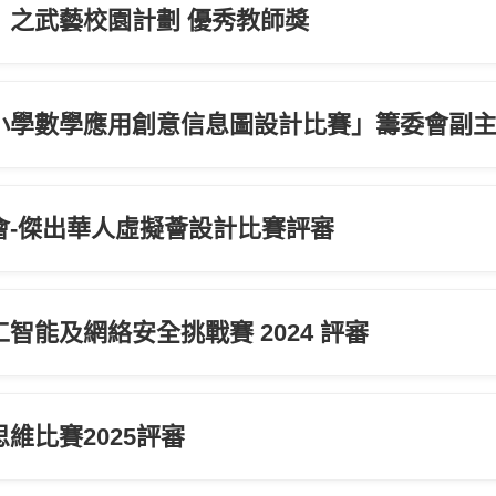
」之武藝校園計劃 優秀教師獎
小學數學應用創意信息圖設計比賽」籌委會副
會-傑出華人虛擬薈設計比賽評審
智能及網絡安全挑戰賽 2024 評審
維比賽2025評審