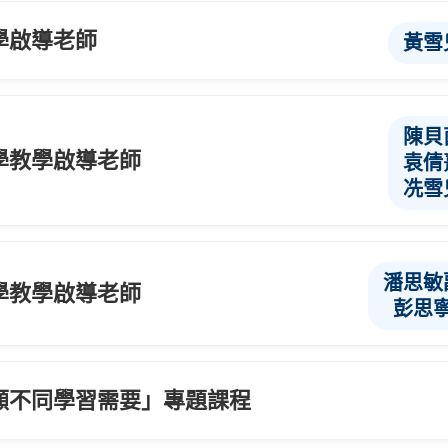
學啟導老師
黃雪
陳貝
學教學啟導老師
袁倩
冼雪
潘思敏
學教學啟導老師
彭思
顧不同學習需要」專題課程