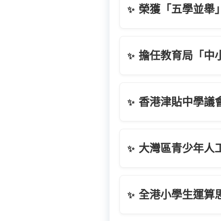
榮獲「五學並舉
✨
擔任教育局「中
✨
香港津貼中學議
✨
大灣區青少年人工
✨
全港小學生運算思
✨