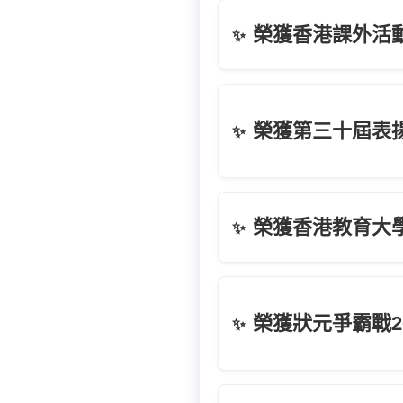
榮獲香港課外活
✨
榮獲第三十屆表
✨
榮獲香港教育大
✨
榮獲狀元爭霸戰2
✨