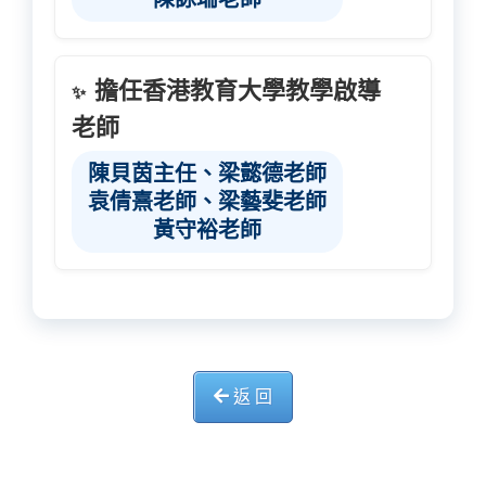
擔任香港教育大學教學啟導
✨
老師
陳貝茵主任、梁懿德老師
袁倩熹老師、梁藝斐老師
黃守裕老師
返 回