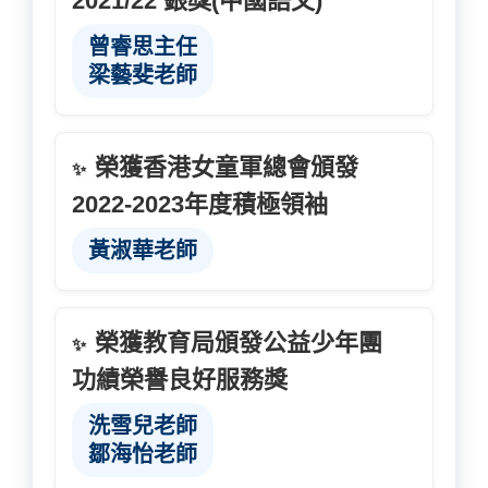
2021/22 銀獎(中國語文)
曾睿思主任
梁藝斐老師
榮獲香港女童軍總會頒發
✨
2022-2023年度積極領袖
黃淑華老師
榮獲教育局頒發公益少年團
✨
功績榮譽良好服務獎
洗雪兒老師
鄒海怡老師