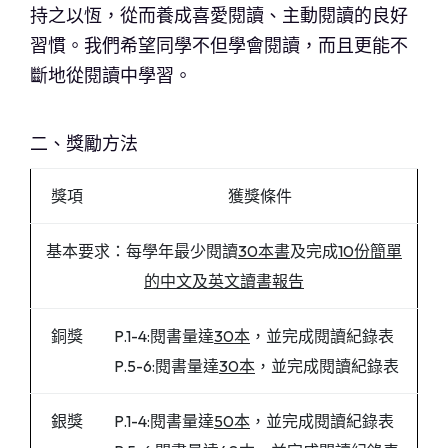
持之以恆，從而養成喜愛閱讀、主動閱讀的良好
習慣。我們希望同學不但學會閱讀，而且更能不
斷地從閱讀中學習。
二、獎勵方法
獎項
獲獎條件
基本要求：每學年最少閱讀
30本書
及完成
10份
簡單
的中文及英文
讀書報告
銅獎
P.1-4:閱書量達
30本
，並完成閱讀紀錄表
P.5-6:閱書量達
30本
，並完成閱讀紀錄表
銀獎
P.1-4:閱書量達
50本
，並完成閱讀紀錄表