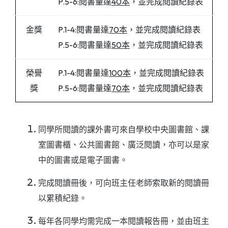
P.5-6:閱書量達
40本
，並完成閱讀紀錄表
金獎
P.1-4:閱書量達
70本
，並完成閱讀紀錄表
P.5-6:閱書量達
50本
，並完成閱讀紀錄表
榮譽
P.1-4:閱書量達
100本
，並完成閱讀紀錄表
獎
P.5-6:閱書量達
70本
，並完成閱讀紀錄表
同學所閱讀的課外書可來自學校中央圖書館、課
室圖書櫃、公共圖書館、廣泛閱讀，亦可以是家
中的圖書或是電子圖書。
完成閱讀冊後，可向班主任老師索取新的閱讀冊
以累積紀錄。
每年各同學均需完成一本閱讀報告冊，並由班主