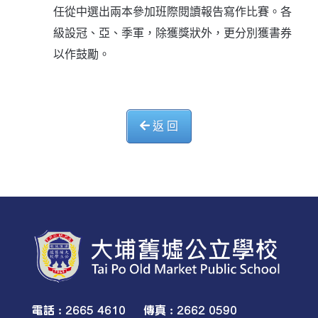
任從中選出兩本參加班際閱讀報告寫作比賽。各
級設冠、亞、季軍，除獲獎狀外，更分別獲書券
以作鼓勵。
返 回
電話 : 2665 4610 傳真 : 2662 0590