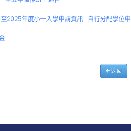
24至2025年度小一入學申請資訊 - 自行分配學位
金
返 回