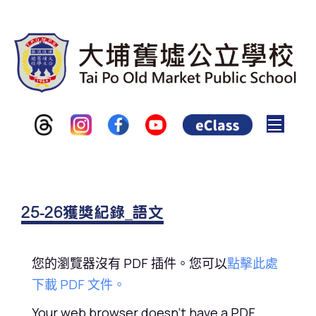
Toggle
25-26獲獎紀錄_語文
您的瀏覽器沒有 PDF 插件。您可以
點擊此處
下載 PDF 文件。
Your web browser doesn't have a PDF