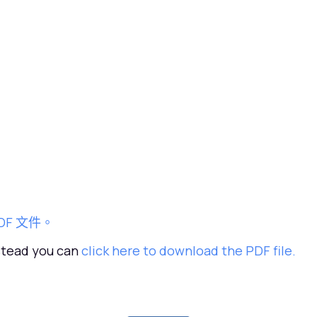
DF 文件。
nstead you can
click here to download the PDF file.