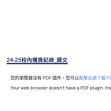
24-25校內獲獎紀錄_語文
您的瀏覽器沒有 PDF 插件。您可以
點擊此處下載 P
Your web browser doesn't have a PDF plugin. I