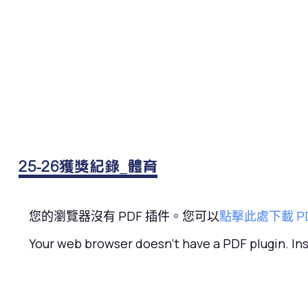
25-26獲獎紀錄_體育
您的瀏覽器沒有 PDF 插件。您可以
點擊此處下載 P
Your web browser doesn't have a PDF plugin. I