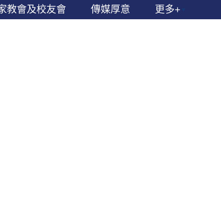
家教會及校友會
傳媒厚意
更多+