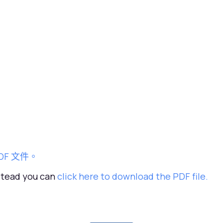
DF 文件。
nstead you can
click here to download the PDF file.