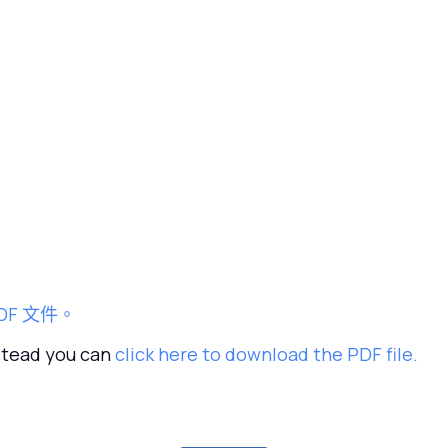
DF 文件。
nstead you can
click here to download the PDF file.