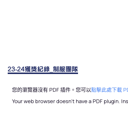
23-24獲獎紀錄_制服團隊
您的瀏覽器沒有 PDF 插件。您可以
點擊此處下載 P
Your web browser doesn't have a PDF plugin. I