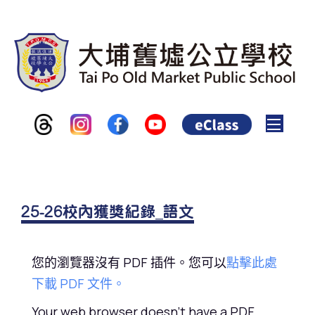
Toggle
25-26校內獲獎紀錄_語文
您的瀏覽器沒有 PDF 插件。您可以
點擊此處
下載 PDF 文件。
Your web browser doesn't have a PDF