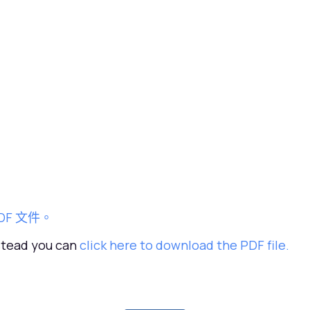
DF 文件。
nstead you can
click here to download the PDF file.