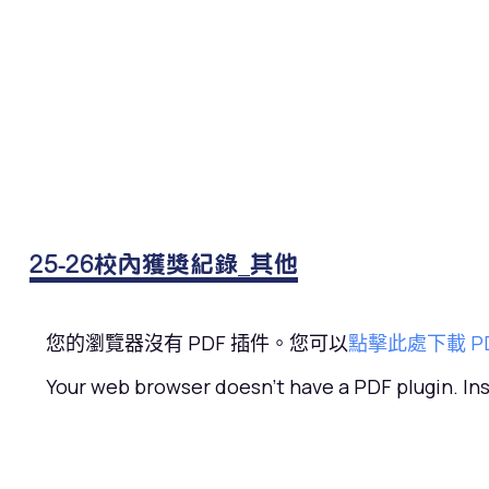
25-26校內獲獎紀錄_其他
您的瀏覽器沒有 PDF 插件。您可以
點擊此處下載 P
Your web browser doesn't have a PDF plugin. I