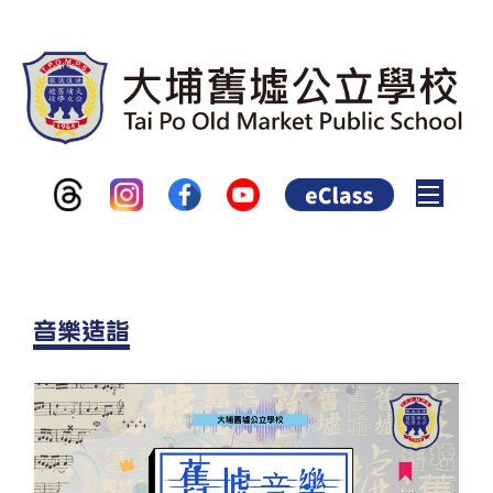
Toggle
音樂造詣