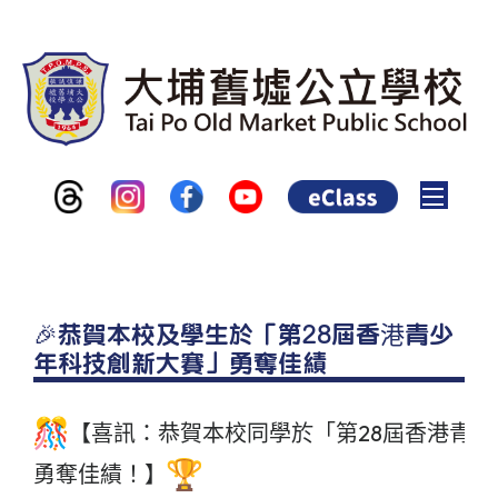
Toggle
🎉恭賀本校及學生於「第28屆香港青少
年科技創新大賽」勇奪佳績
【喜訊：恭賀本校同學於「第28屆香港青
勇奪佳績！】