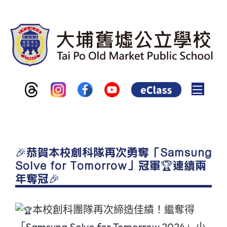
Toggle
🎉恭賀本校創科隊再次勇奪「Samsung
Solve for Tomorrow」冠軍🏆連續兩
年奪冠🎉
本校創科團隊再次締造佳績！繼奪得
「Samsung Solve for Tomorrow 2024」小