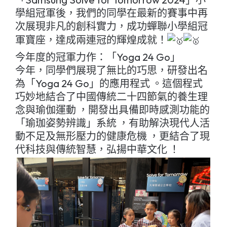
學組冠軍後，我們的同學在最新的賽事中再
次展現非凡的創科實力，成功蟬聯小學組冠
軍寶座，達成兩連冠的輝煌成就！
今年度的冠軍力作：「Yoga 24 Go」
今年，同學們展現了無比的巧思，研發出名
為「Yoga 24 Go」的應用程式 。這個程式
巧妙地結合了中國傳統二十四節氣的養生理
念與瑜伽運動 ，開發出具備即時感測功能的
「瑜珈姿勢辨識」系統 ，有助解決現代人活
動不足及無形壓力的健康危機 ，更結合了現
代科技與傳統智慧，弘揚中華文化 ！