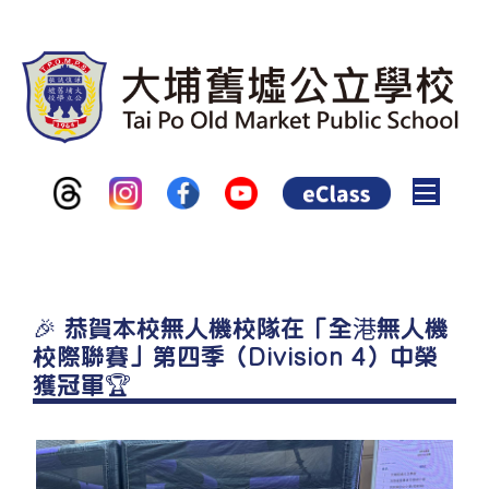
Toggle
🎉 恭賀本校無人機校隊在「全港無人機
校際聯賽」第四季（Division 4）中榮
獲冠軍🏆